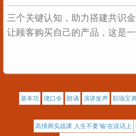
三个关键认知，助力搭建共识金
让顾客购买自己的产品，这是一种
基本功
绕口令
朗诵
演讲发声
职场宝
高情商实战课 人生不要'输'在说话上