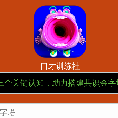
口才训练社
三个关键认知，助力搭建共识金字
字塔