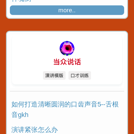
more..
如何打造清晰圆润的口齿声音5--舌根
音gkh
演讲紧张怎么办