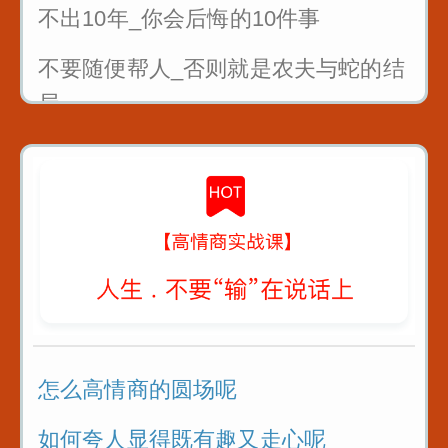
不出10年_你会后悔的10件事
不要随便帮人_否则就是农夫与蛇的结
局
曾国藩4条识人术_教你看人不走眼
对待不同人处世十法则
教你6招_没人能算计你
怎么高情商的圆场呢
如何夸人显得既有趣又走心呢