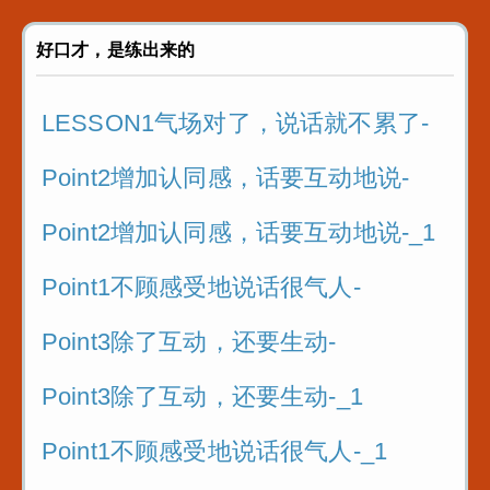
4.复习！3个步骤
好口才，是练出来的
5.阅读实践故事的关键
LESSON1气场对了，说话就不累了-
5.阅读实践故事的关键_1
Point2增加认同感，话要互动地说-
Point2增加认同感，话要互动地说-_1
Point1不顾感受地说话很气人-
Point3除了互动，还要生动-
Point3除了互动，还要生动-_1
Point1不顾感受地说话很气人-_1