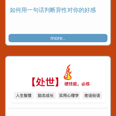
如何用一句话判断异性对你的好感
more..