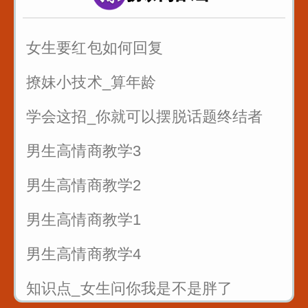
7句黄金口诀教你抓住客户的心
女生要红包如何回复
销售很厉害的一招反问
撩妹小技术_算年龄
遇到只问不买的客户怎么聊
学会这招_你就可以摆脱话题终结者
男生高情商教学3
男生高情商教学2
男生高情商教学1
男生高情商教学4
知识点_女生问你我是不是胖了