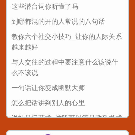
这些潜台词你听懂了吗
到哪都混的开的人常说的八句话
教你六个社交小技巧_让你的人际关系
越来越好
与人交往的过程中要注意什么该说什
么不该说
一句话让你变成幽默大师
怎么把话讲到别人的心里
送礼是门艺术_这段可以算是教科书式
的例子