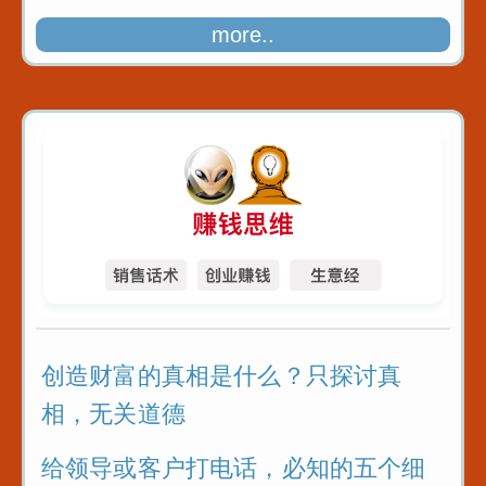
more..
创造财富的真相是什么？只探讨真
相，无关道德
给领导或客户打电话，必知的五个细