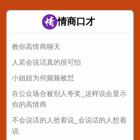
当你喜欢一个女生_不知道怎么表白_
这样说提高成功率
情商口才
情侣之间说这句话永远不分手
教你高情商聊天
人若会说话真的很可怕
小姐姐为何频频被怼
在公众场合被别人夸奖_这样说会显示
你的高情商
不会说话的人抢着说_会说话的人想着
说