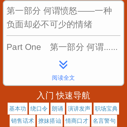
第一部分 何谓愤怒——一种
负面却必不可少的情绪
Part One 第一部分 何谓......
阅读全文
入门 快速导航
基本功
绕口令
朗诵
演讲发声
职场宝典
销售话术
撩妹搭讪
情商口才
名言警句