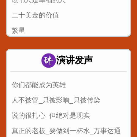
二十美金的价值
繁星
风筝畅想曲
演讲发声
父亲的爱
你们都能成为英雄
人不被管_只被影响_只被传染
说的很扎心_但绝对是现实
真正的老板_要做到一杯水_万事达通