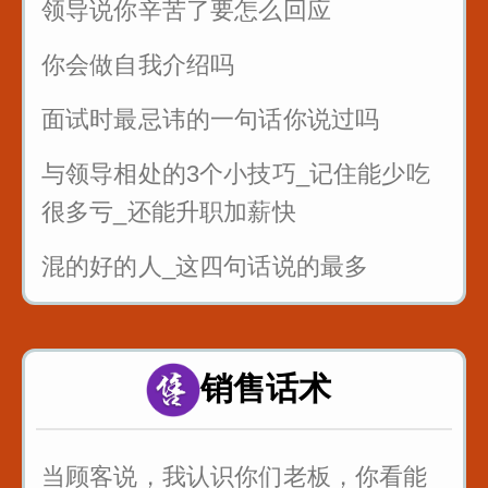
领导说你辛苦了要怎么回应
你会做自我介绍吗
面试时最忌讳的一句话你说过吗
与领导相处的3个小技巧_记住能少吃
很多亏_还能升职加薪快
混的好的人_这四句话说的最多
面试的时候_懂得面试官的心_这样回
答提高通过率
销售话术
职场处处都是坑_要学会听弦外之音_
品言外之意
当顾客说，我认识你们老板，你看能