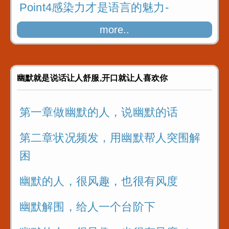
Point4感染力才是语言的魅力-
more..
Point4感染力才是语言的魅力-_1
Point5赞美就要夸到“点儿”上-
幽默就是说话让人舒服,开口就让人喜欢你
第一章做幽默的人，说幽默的话
第二章状况频发，用幽默帮人突围解
困
幽默的人，很风趣，也很有风度
幽默解围，给人一个台阶下