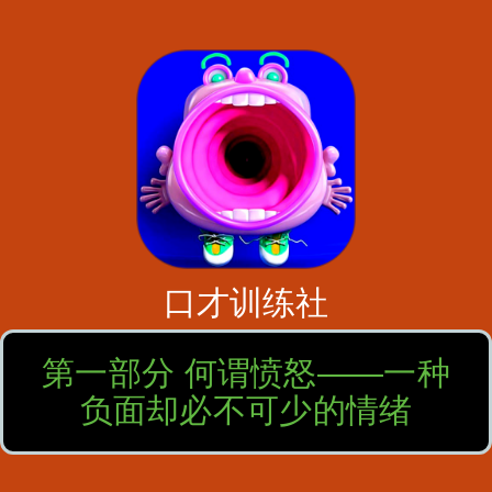
口才训练社
第一部分 何谓愤怒——一种
负面却必不可少的情绪