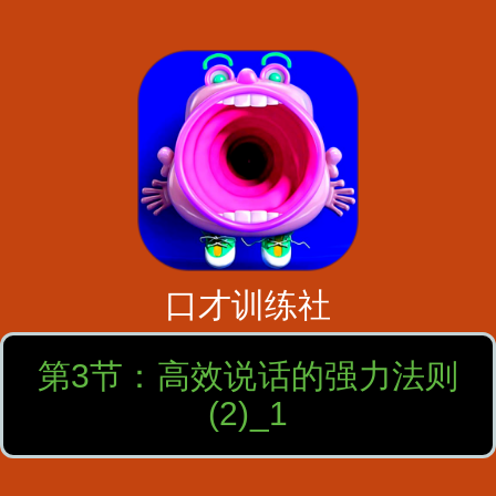
口才训练社
第3节：高效说话的强力法则
(2)_1