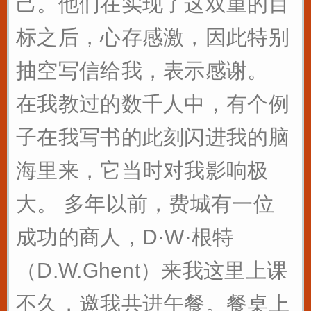
己。他们在实现了这双重的目
标之后，心存感激，因此特别
抽空写信给我，表示感谢。
在我教过的数千人中，有个例
子在我写书的此刻闪进我的脑
海里来，它当时对我影响极
大。 多年以前，费城有一位
成功的商人，D·W·根特
（D.W.Ghent）来我这里上课
不久，邀我共进午餐。餐桌上