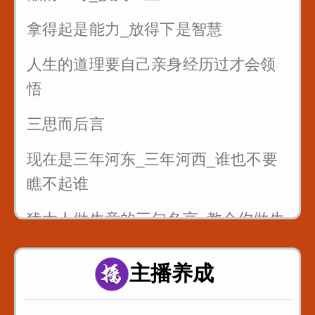
拿得起是能力_放得下是智慧
人生的道理要自己亲身经历过才会领
悟
三思而后言
现在是三年河东_三年河西_谁也不要
瞧不起谁
犹太人做生意的三句名言_教会你做生
意
主播养成
最狠的五句话让你瞬间成长