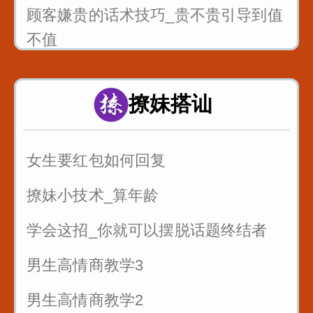
顾客嫌贵的话术技巧_贵不贵引导到值
不值
销售的时候懂得尊重客户_一句话就可
以留人留心
撩妹搭讪
7句黄金口诀教你抓住客户的心
女生要红包如何回复
销售很厉害的一招反问
撩妹小技术_算年龄
遇到只问不买的客户怎么聊
学会这招_你就可以摆脱话题终结者
男生高情商教学3
男生高情商教学2