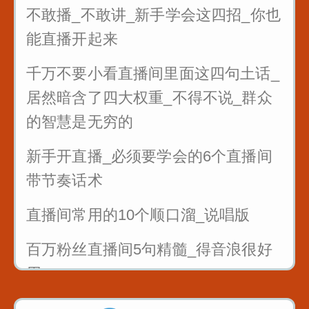
不敢播_不敢讲_新手学会这四招_你也
能直播开起来
千万不要小看直播间里面这四句土话_
居然暗含了四大权重_不得不说_群众
的智慧是无穷的
新手开直播_必须要学会的6个直播间
带节奏话术
直播间常用的10个顺口溜_说唱版
百万粉丝直播间5句精髓_得音浪很好
用
反复练习1w遍_主播基本功_直播话术