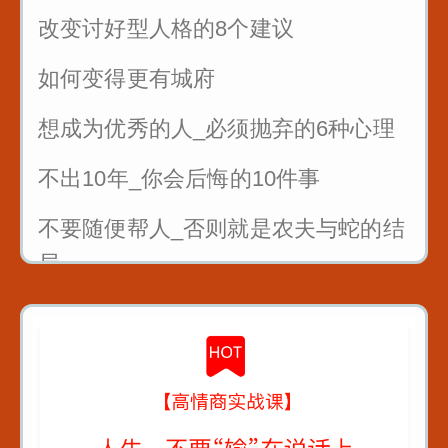
改变讨好型人格的8个建议
如何变得更有城府
想成为优秀的人_必须抛弃的6种心理
不出10年_你会后悔的10件事
不要随便帮人_否则就是农夫与蛇的结
局
曾国藩4条识人术_教你看人不走眼
对待不同人处世十法则
教你6招_没人能算计你