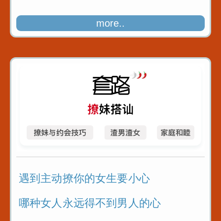
more..
遇到主动撩你的女生要小心
哪种女人永远得不到男人的心