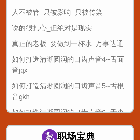
人不被管_只被影响_只被传染
说的很扎心_但绝对是现实
真正的老板_要做到一杯水_万事达通
如何打造清晰圆润的口齿声音4--舌面
音jqx
如何打造清晰圆润的口齿声音5--舌根
音gkh
如何打造清晰圆润的口齿声音6--舌尖
前后音zcszhchshr
职场宝典
4_舌面音jqx_漆匠和锡匠