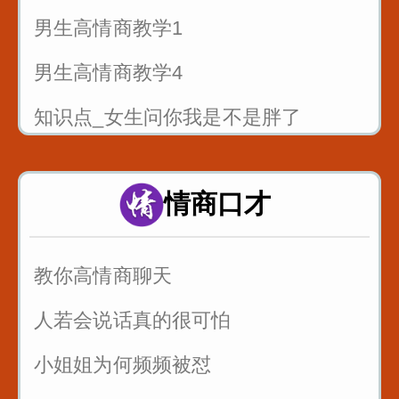
男生高情商教学1
男生高情商教学4
知识点_女生问你我是不是胖了
当你喜欢一个女生_不知道怎么表白_
这样说提高成功率
情商口才
情侣之间说这句话永远不分手
教你高情商聊天
人若会说话真的很可怕
小姐姐为何频频被怼