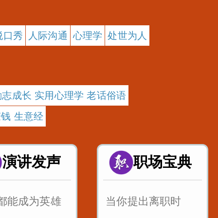
脱口秀
人际沟通
心理学
处世为人
励志成长 实用心理学 老话俗语
钱 生意经
演讲发声
职场宝典
都能成为英雄
当你提出离职时