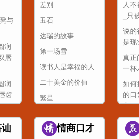
差别
人不
_只
板凳与
丑石
说的
达瑞的故事
是现
圆润
第一场雪
双唇
真正
读书人是幸福的人
一杯
二十美金的价值
圆润
如何
-唇齿
的口
繁星
音jqx
风筝畅想曲
圆润
如何
搭讪
情商口才
父亲的爱
-舌尖
的口