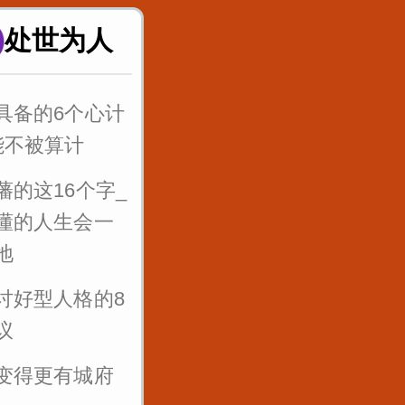
谁
直播间常用的10个
处世为人
顺口溜_说唱版
人做生意的三
言_教会你做生
百万粉丝直播间5句
具备的6个心计
精髓_得音浪很好用
能不被算计
的五句话让你
反复练习1w遍_主
藩的这16个字_
成长
播基本功_直播话术
懂的人生会一
1
地
反复练习1w遍_主
讨好型人格的8
播基本功_直播话术
议
2
变得更有城府
反复练习1w遍_主