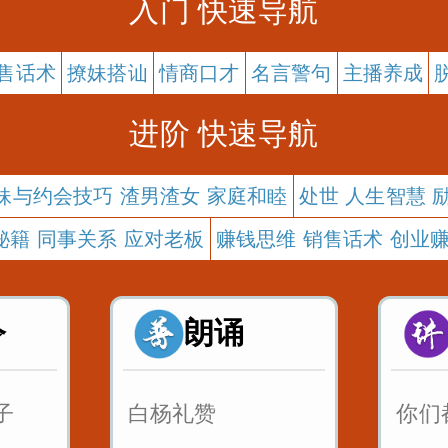
入门 快速导航
售话术
撩妹搭讪
情商口才
名言警句
主播养成
进阶 快速导航
妹与约会技巧 渣男渣女 家庭和睦
处世 人生智慧 
秘籍 同事关系 应对老板
赚钱思维 销售话术 创业赚
令
朗诵
子
白杨礼赞
你们