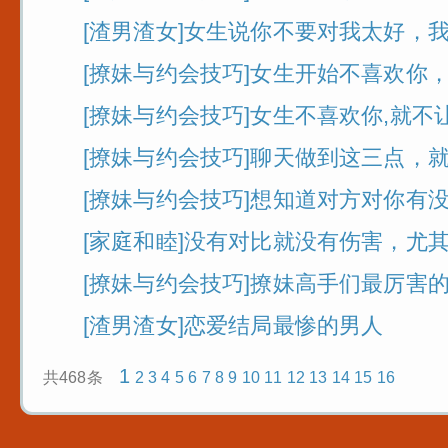
[渣男渣女]女生说你不要对我太好，
[撩妹与约会技巧]女生开始不喜欢你
[撩妹与约会技巧]女生不喜欢你,就不
[撩妹与约会技巧]聊天做到这三点，
[撩妹与约会技巧]想知道对方对你有
[家庭和睦]没有对比就没有伤害，尤
[撩妹与约会技巧]撩妹高手们最厉害
[渣男渣女]恋爱结局最惨的男人
1
共468条
2
3
4
5
6
7
8
9
10
11
12
13
14
15
16