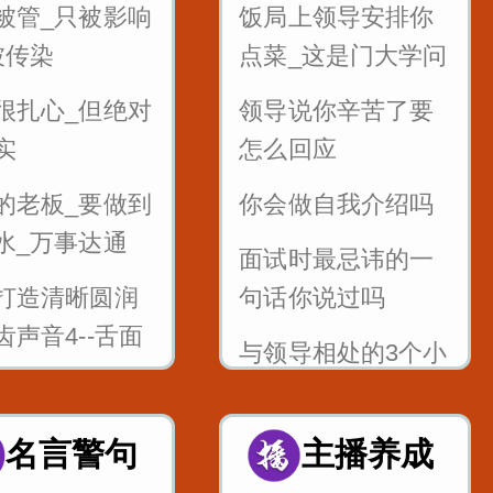
被管_只被影响
饭局上领导安排你
被传染
点菜_这是门大学问
很扎心_但绝对
领导说你辛苦了要
实
怎么回应
的老板_要做到
你会做自我介绍吗
水_万事达通
面试时最忌讳的一
打造清晰圆润
句话你说过吗
齿声音4--舌面
与领导相处的3个小
技巧_记住能少吃很
打造清晰圆润
多亏_还能升职加薪
名言警句
主播养成
齿声音5--舌根
快