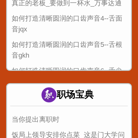
真正的老板_要做到一杯水_万事达通
如何打造清晰圆润的口齿声音4--舌面
音jqx
如何打造清晰圆润的口齿声音5--舌根
音gkh
如何打造清晰圆润的口齿声音6--舌尖
前后音zcszhchshr
职场宝典
4_舌面音jqx_漆匠和锡匠
5_舌根音gkh_哥挎瓜筐
当你提出离职时
6_舌尖前后音zcszhchshr_子词丝
饭局上领导安排你点菜_这是门大学问