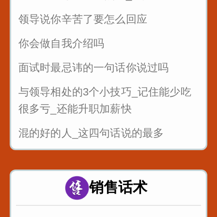
领导说你辛苦了要怎么回应
你会做自我介绍吗
面试时最忌讳的一句话你说过吗
与领导相处的3个小技巧_记住能少吃
很多亏_还能升职加薪快
混的好的人_这四句话说的最多
面试的时候_懂得面试官的心_这样回
答提高通过率
销售话术
职场处处都是坑_要学会听弦外之音_
品言外之意