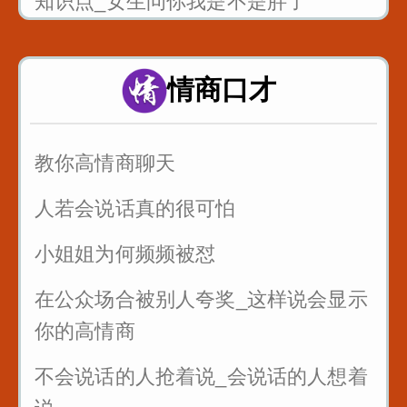
知识点_女生问你我是不是胖了
当你喜欢一个女生_不知道怎么表白_
这样说提高成功率
情商口才
情侣之间说这句话永远不分手
教你高情商聊天
人若会说话真的很可怕
小姐姐为何频频被怼
在公众场合被别人夸奖_这样说会显示
你的高情商
不会说话的人抢着说_会说话的人想着