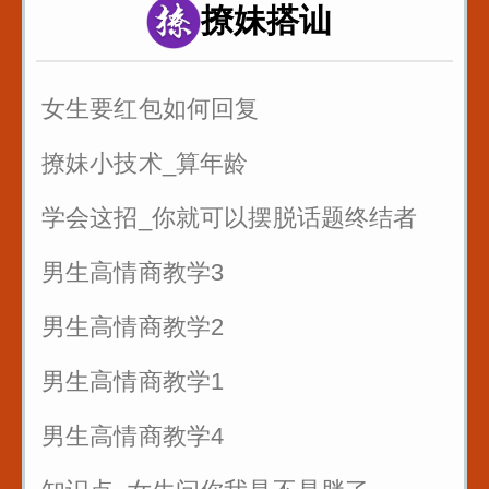
以留人留心
撩妹搭讪
7句黄金口诀教你抓住客户的心
女生要红包如何回复
销售很厉害的一招反问
撩妹小技术_算年龄
遇到只问不买的客户怎么聊
学会这招_你就可以摆脱话题终结者
男生高情商教学3
男生高情商教学2
男生高情商教学1
男生高情商教学4