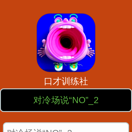
口才训练社
对冷场说“NO”_2