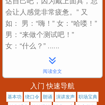
达自己吧，因为戴上面具，总
会让人感觉非常疲惫。” 又
如： 男：“嗨！” 女：“哈喽！”
男：“来做个测试吧！”
女：“什么？” ......
阅读全文
入门 快速导航
基本功
绕口令
朗诵
演讲发声
职场宝典