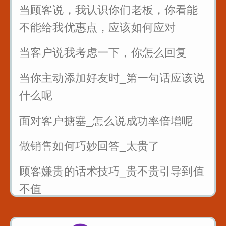
当顾客说，我认识你们老板，你看能
公司年会如何发言_为你们准备好了
不能给我优惠点，应该如何应对
当客户说我考虑一下，你怎么回复
当你主动添加好友时_第一句话应该说
什么呢
面对客户搪塞_怎么说成功率倍增呢
做销售如何巧妙回答_太贵了
顾客嫌贵的话术技巧_贵不贵引导到值
不值
销售的时候懂得尊重客户_一句话就可