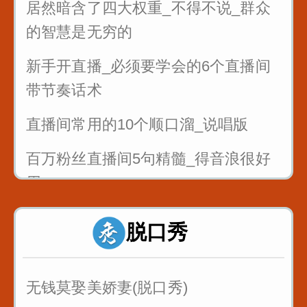
居然暗含了四大权重_不得不说_群众
的智慧是无穷的
新手开直播_必须要学会的6个直播间
带节奏话术
直播间常用的10个顺口溜_说唱版
百万粉丝直播间5句精髓_得音浪很好
用
反复练习1w遍_主播基本功_直播话术
脱口秀
1
反复练习1w遍_主播基本功_直播话术
无钱莫娶美娇妻(脱口秀)
2