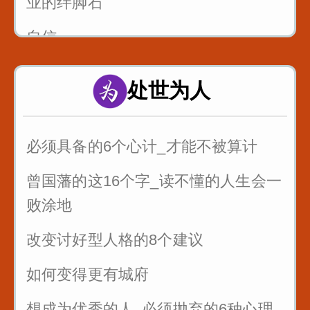
业的绊脚石
自信
处世为人
必须具备的6个心计_才能不被算计
曾国藩的这16个字_读不懂的人生会一
败涂地
改变讨好型人格的8个建议
如何变得更有城府
想成为优秀的人_必须抛弃的6种心理