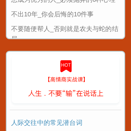
不出10年_你会后悔的10件事
不要随便帮人_否则就是农夫与蛇的结
局
曾国藩4条识人术_教你看人不走眼
对待不同人处世十法则
教你6招_没人能算计你
人际交往中的常见潜台词