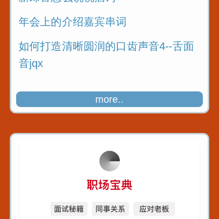
年会上的介绍嘉宾串词
如何打造清晰圆润的口齿声音4--舌面
音jqx
more..