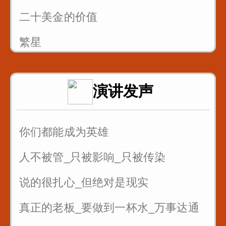
二十美金的价值
繁星
风筝畅想曲
演讲发声
父亲的爱
你们都能成为英雄
人不被管_只被影响_只被传染
说的很扎心_但绝对是现实
真正的老板_要做到一杯水_万事达通