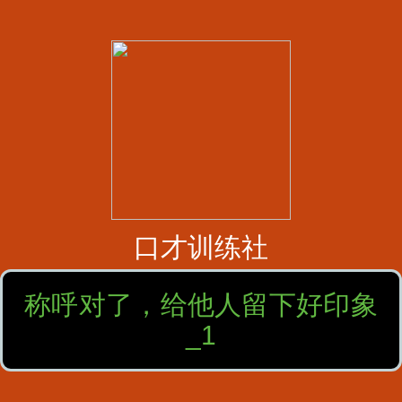
口才训练社
称呼对了，给他人留下好印象
_1