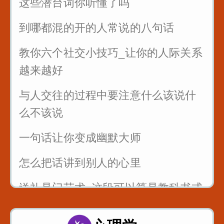
这些潜台词你听懂了吗
到哪都混的开的人常说的八句话
教你六个社交小技巧_让你的人际关系
越来越好
与人交往的过程中要注意什么该说什
么不该说
一句话让你变成幽默大师
怎么把话讲到别人的心里
送礼是门艺术_这段可以算是教科书式
的例子