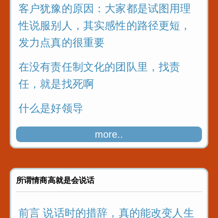
客户犹豫的原因：大家都是试图用理
性说服别人，其实感性的路径更短，
发力点真的很重要
在没有责任制文化的团队里，找责
任，就是找死啊
什么是好领导
敢比会更重要，要敢于去接洽大客
more..
户，有机会就去争取。善于调用资源
为目标服务
所谓情商高就是会说话
前言 说话时的措辞，真的能改变人生