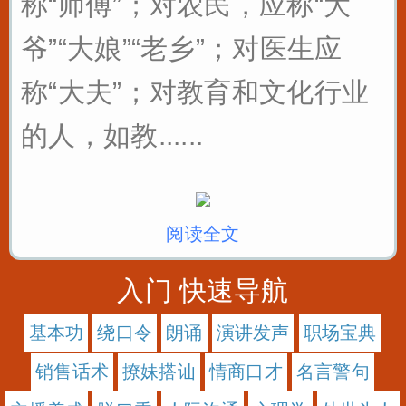
称“师傅”；对农民，应称“大
爷”“大娘”“老乡”；对医生应
称“大夫”；对教育和文化行业
的人，如教......
阅读全文
入门 快速导航
基本功
绕口令
朗诵
演讲发声
职场宝典
销售话术
撩妹搭讪
情商口才
名言警句