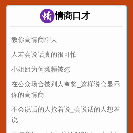
当你喜欢一个女生_不知道怎么表白_
这样说提高成功率
情商口才
情侣之间说这句话永远不分手
教你高情商聊天
人若会说话真的很可怕
小姐姐为何频频被怼
在公众场合被别人夸奖_这样说会显示
你的高情商
不会说话的人抢着说_会说话的人想着
说