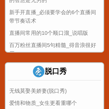
的智慧是无穷的
新手开直播_必须要学会的6个直播间
带节奏话术
直播间常用的10个顺口溜_说唱版
百万粉丝直播间5句精髓_得音浪很好
用
反复练习1w遍_主播基本功_直播话术
脱口秀
1
反复练习1w遍_主播基本功_直播话术
无钱莫娶美娇妻(脱口秀)
2
爱情和物质_女生更看重哪个
反复练习1w遍_主播基本功_直播话术