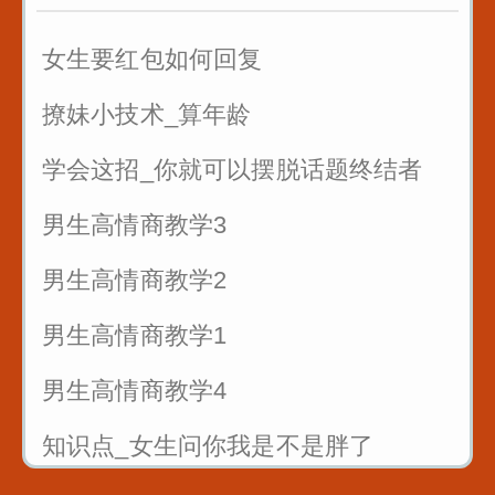
7句黄金口诀教你抓住客户的心
女生要红包如何回复
销售很厉害的一招反问
撩妹小技术_算年龄
遇到只问不买的客户怎么聊
学会这招_你就可以摆脱话题终结者
男生高情商教学3
男生高情商教学2
男生高情商教学1
男生高情商教学4
知识点_女生问你我是不是胖了