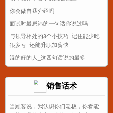
你会做自我介绍吗
面试时最忌讳的一句话你说过吗
与领导相处的3个小技巧_记住能少吃
很多亏_还能升职加薪快
混的好的人_这四句话说的最多
面试的时候_懂得面试官的心_这样回
答提高通过率
销售话术
职场处处都是坑_要学会听弦外之音_
品言外之意
当顾客说，我认识你们老板，你看能