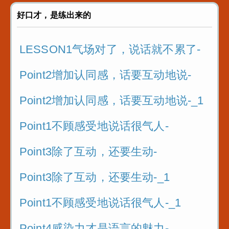
4.复习！3个步骤
好口才，是练出来的
5.阅读实践故事的关键
LESSON1气场对了，说话就不累了-
5.阅读实践故事的关键_1
Point2增加认同感，话要互动地说-
Point2增加认同感，话要互动地说-_1
Point1不顾感受地说话很气人-
Point3除了互动，还要生动-
Point3除了互动，还要生动-_1
Point1不顾感受地说话很气人-_1
Point4感染力才是语言的魅力-