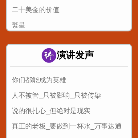
二十美金的价值
繁星
风筝畅想曲
演讲发声
父亲的爱
你们都能成为英雄
人不被管_只被影响_只被传染
说的很扎心_但绝对是现实
真正的老板_要做到一杯水_万事达通