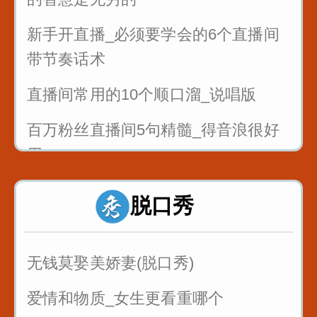
新手开直播_必须要学会的6个直播间
带节奏话术
直播间常用的10个顺口溜_说唱版
百万粉丝直播间5句精髓_得音浪很好
用
反复练习1w遍_主播基本功_直播话术
脱口秀
1
反复练习1w遍_主播基本功_直播话术
无钱莫娶美娇妻(脱口秀)
2
爱情和物质_女生更看重哪个
反复练习1w遍_主播基本功_直播话术