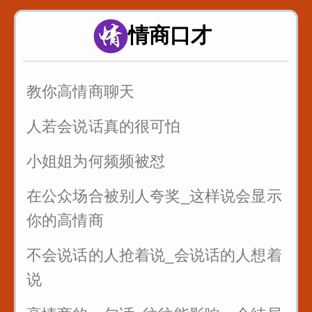
当你喜欢一个女生_不知道怎么表白_
这样说提高成功率
情商口才
情侣之间说这句话永远不分手
教你高情商聊天
人若会说话真的很可怕
小姐姐为何频频被怼
在公众场合被别人夸奖_这样说会显示
你的高情商
不会说话的人抢着说_会说话的人想着
说