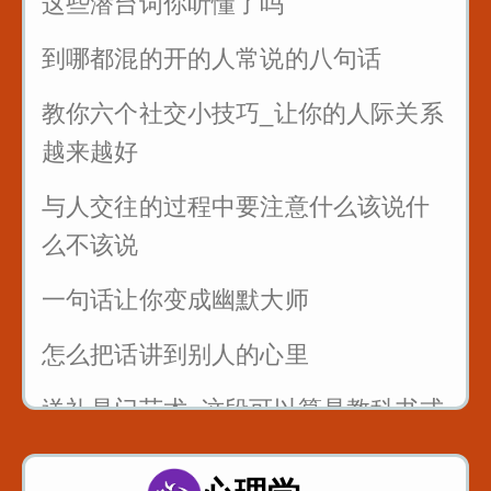
这些潜台词你听懂了吗
到哪都混的开的人常说的八句话
教你六个社交小技巧_让你的人际关系
越来越好
与人交往的过程中要注意什么该说什
么不该说
一句话让你变成幽默大师
怎么把话讲到别人的心里
送礼是门艺术_这段可以算是教科书式
的例子