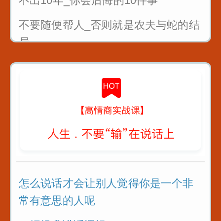
不出10年_你会后悔的10件事
不要随便帮人_否则就是农夫与蛇的结
局
曾国藩4条识人术_教你看人不走眼
对待不同人处世十法则
教你6招_没人能算计你
怎么说话才会让别人觉得你是一个非
常有意思的人呢