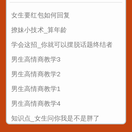
7句黄金口诀教你抓住客户的心
女生要红包如何回复
销售很厉害的一招反问
撩妹小技术_算年龄
遇到只问不买的客户怎么聊
学会这招_你就可以摆脱话题终结者
男生高情商教学3
男生高情商教学2
男生高情商教学1
男生高情商教学4
知识点_女生问你我是不是胖了