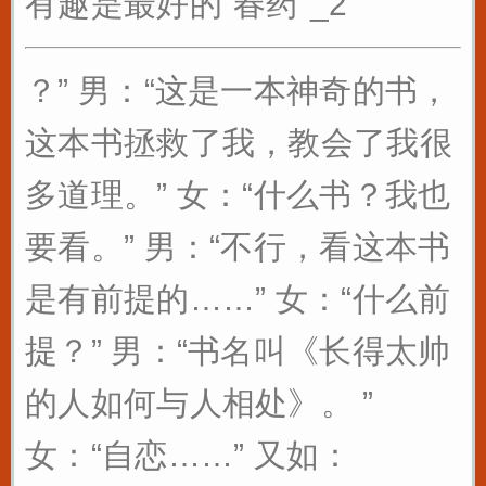
有趣是最好的“春药”_2
？” 男：“这是一本神奇的书，
这本书拯救了我，教会了我很
多道理。” 女：“什么书？我也
要看。” 男：“不行，看这本书
是有前提的……” 女：“什么前
提？” 男：“书名叫《长得太帅
的人如何与人相处》。 ”
女：“自恋……” 又如：