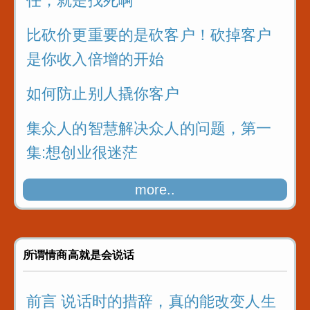
任，就是找死啊
比砍价更重要的是砍客户！砍掉客户
是你收入倍增的开始
如何防止别人撬你客户
集众人的智慧解决众人的问题，第一
集:想创业很迷茫
销冠技巧二：不要直接介绍，晒价值
more..
是开场白最直接，但是有用的套路，
销售都来学习下
所谓情商高就是会说话
前言 说话时的措辞，真的能改变人生