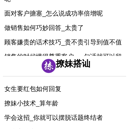
面对客户搪塞_怎么说成功率倍增呢
做销售如何巧妙回答_太贵了
顾客嫌贵的话术技巧_贵不贵引导到值不值
销售的时候懂得尊重客户_一句话就可以留
撩妹搭讪
人留心
7句黄金口诀教你抓住客户的心
女生要红包如何回复
销售很厉害的一招反问
撩妹小技术_算年龄
遇到只问不买的客户怎么聊
学会这招_你就可以摆脱话题终结者