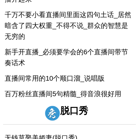
千万不要小看直播间里面这四句土话_居然
暗含了四大权重_不得不说_群众的智慧是
无穷的
新手开直播_必须要学会的6个直播间带节
奏话术
直播间常用的10个顺口溜_说唱版
百万粉丝直播间5句精髓_得音浪很好用
反复练习1w遍_主播基本功_直播话术1
脱口秀
反复练习1w遍_主播基本功_直播话术2
无钱莫娶美娇妻(脱口秀)