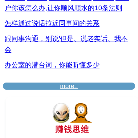
户你该怎么办,让你顺风顺水的10条法则
怎样通过说话拉近同事间的关系
跟同事沟通，别说'但是、说老实话、我不
会
办公室的潜台词，你能听懂多少
more..