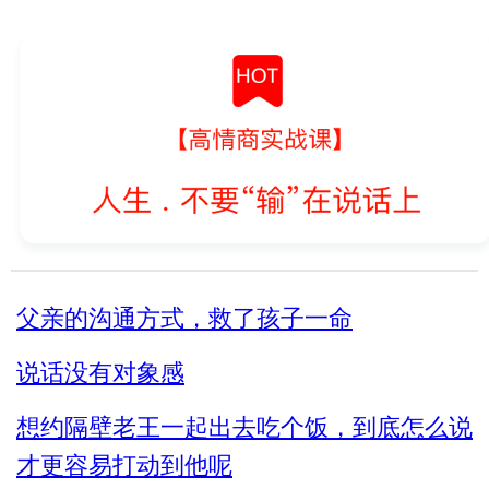
曾国藩4条识人术_教你看人不走眼
对待不同人处世十法则
教你6招_没人能算计你
父亲的沟通方式，救了孩子一命
说话没有对象感
想约隔壁老王一起出去吃个饭，到底怎么说
才更容易打动到他呢