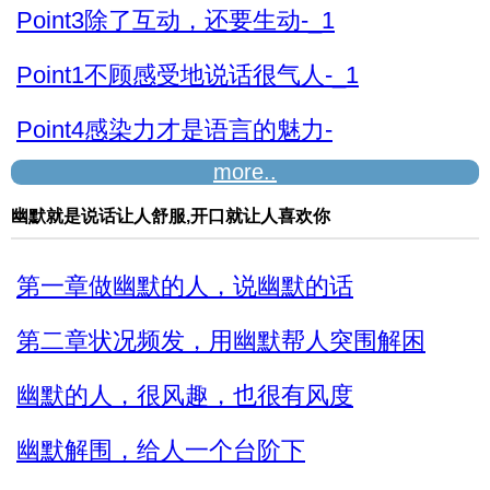
Point3除了互动，还要生动-_1
Point1不顾感受地说话很气人-_1
Point4感染力才是语言的魅力-
more..
Point4感染力才是语言的魅力-_1
幽默就是说话让人舒服,开口就让人喜欢你
Point5赞美就要夸到“点儿”上-
第一章做幽默的人，说幽默的话
第二章状况频发，用幽默帮人突围解困
幽默的人，很风趣，也很有风度
幽默解围，给人一个台阶下