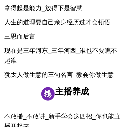
拿得起是能力_放得下是智慧
人生的道理要自己亲身经历过才会领悟
三思而后言
现在是三年河东_三年河西_谁也不要瞧不
起谁
犹太人做生意的三句名言_教会你做生意
最狠的五句话让你瞬间成长
主播养成
不敢播_不敢讲_新手学会这四招_你也能直
播开起来