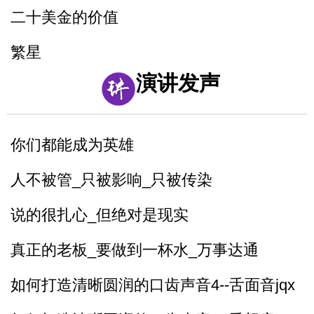
二十美金的价值
繁星
演讲发声
风筝畅想曲
父亲的爱
你们都能成为英雄
人不被管_只被影响_只被传染
说的很扎心_但绝对是现实
真正的老板_要做到一杯水_万事达通
如何打造清晰圆润的口齿声音4--舌面音jqx