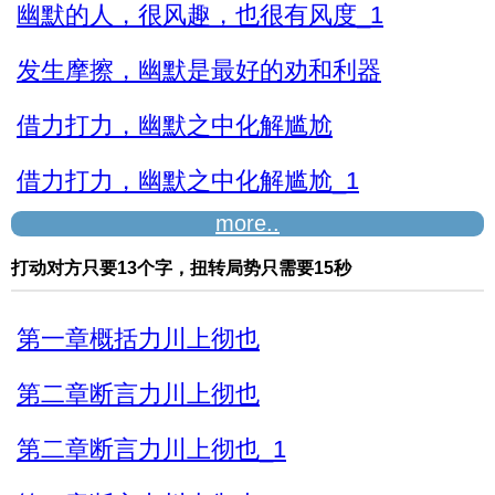
幽默的人，很风趣，也很有风度_1
发生摩擦，幽默是最好的劝和利器
借力打力，幽默之中化解尴尬
借力打力，幽默之中化解尴尬_1
more..
幽默是机智打圆场的必备技巧之一
打动对方只要13个字，扭转局势只需要15秒
幽默是机智打圆场的必备技巧之一_1
第一章概括力川上彻也
第二章断言力川上彻也
第二章断言力川上彻也_1