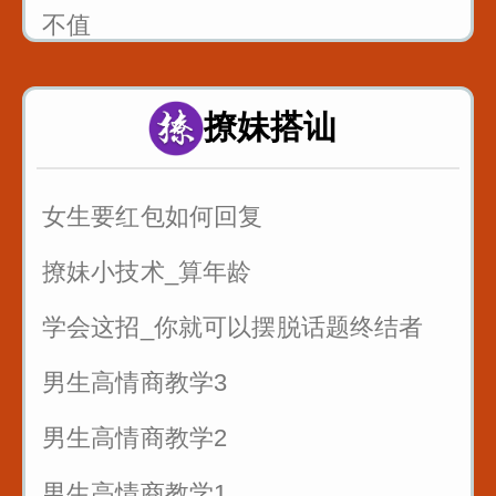
不值
销售的时候懂得尊重客户_一句话就可
以留人留心
撩妹搭讪
7句黄金口诀教你抓住客户的心
女生要红包如何回复
销售很厉害的一招反问
撩妹小技术_算年龄
遇到只问不买的客户怎么聊
学会这招_你就可以摆脱话题终结者
男生高情商教学3
男生高情商教学2
男生高情商教学1