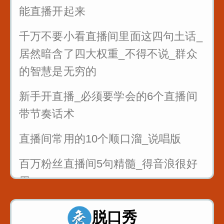
能直播开起来
千万不要小看直播间里面这四句土话_
居然暗含了四大权重_不得不说_群众
的智慧是无穷的
新手开直播_必须要学会的6个直播间
带节奏话术
直播间常用的10个顺口溜_说唱版
百万粉丝直播间5句精髓_得音浪很好
用
反复练习1w遍_主播基本功_直播话术
脱口秀
1