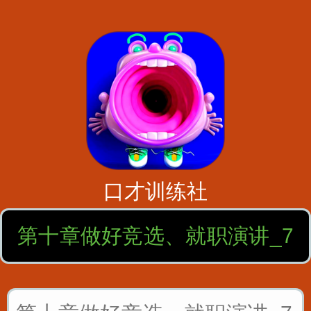
口才训练社
第十章做好竞选、就职演讲_7