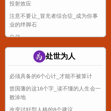
投射效应
注意不要让_冒充者综合症_成为你事
业的绊脚石
自信
处世为人
必须具备的6个心计_才能不被算计
曾国藩的这16个字_读不懂的人生会一
败涂地
改变讨好型人格的8个建议