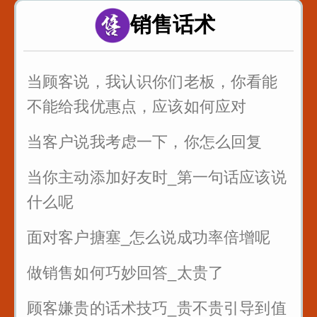
答提高通过率
销售话术
职场处处都是坑_要学会听弦外之音_
品言外之意
当顾客说，我认识你们老板，你看能
公司年会如何发言_为你们准备好了
不能给我优惠点，应该如何应对
当客户说我考虑一下，你怎么回复
当你主动添加好友时_第一句话应该说
什么呢
面对客户搪塞_怎么说成功率倍增呢
做销售如何巧妙回答_太贵了
顾客嫌贵的话术技巧_贵不贵引导到值