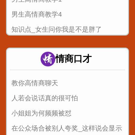
男生高情商教学4
知识点_女生问你我是不是胖了
当你喜欢一个女生_不知道怎么表白_
这样说提高成功率
情商口才
情侣之间说这句话永远不分手
教你高情商聊天
人若会说话真的很可怕
小姐姐为何频频被怼
在公众场合被别人夸奖_这样说会显示