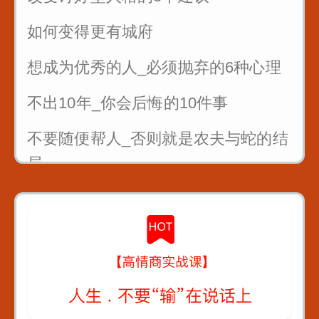
如何变得更有城府
想成为优秀的人_必须抛弃的6种心理
不出10年_你会后悔的10件事
不要随便帮人_否则就是农夫与蛇的结
局
曾国藩4条识人术_教你看人不走眼
对待不同人处世十法则
教你6招_没人能算计你