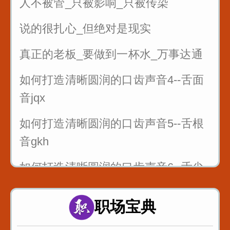
人不被管_只被影响_只被传染
说的很扎心_但绝对是现实
真正的老板_要做到一杯水_万事达通
如何打造清晰圆润的口齿声音4--舌面
音jqx
如何打造清晰圆润的口齿声音5--舌根
音gkh
如何打造清晰圆润的口齿声音6--舌尖
前后音zcszhchshr
职场宝典
4_舌面音jqx_漆匠和锡匠