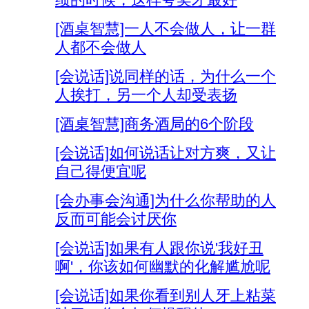
[酒桌智慧]一人不会做人，让一群
人都不会做人
[会说话]说同样的话，为什么一个
人挨打，另一个人却受表扬
[酒桌智慧]商务酒局的6个阶段
[会说话]如何说话让对方爽，又让
自己得便宜呢
[会办事会沟通]为什么你帮助的人
反而可能会讨厌你
[会说话]如果有人跟你说'我好丑
啊'，你该如何幽默的化解尴尬呢
[会说话]如果你看到别人牙上粘菜