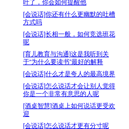
叶了，你会如何提醒他
[会说话]你还有什么更幽默的吐槽
方式吗
[会说话]长相一般，如何竞选班花
呢
[育儿教育与沟通]这是我听到关
于“为什么要读书”最好的解释
[会说话]什么才是夸人的最高境界
[会说话]怎么说话才会让别人觉得
你是一个非常有意思的人呢
[酒桌智慧]酒桌上如何说话更受欢
迎
[会说话]怎么说话才更有分寸呢