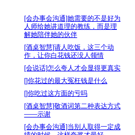
[会办事会沟通]她需要的不是好为
人师给她讲道理的教练，而是理
解她陪伴她的伙伴
[酒桌智慧]请人吃饭，这三个动
作，让你白花钱还没人领情
[会说话]怎么夸人才会显得更真实
[]你花过的最大冤枉钱是什么
[]你吃过这方面的亏吗
[酒桌智慧]敬酒词第二种表达方式
——示谢
[会办事会沟通]当别人取得一定成
绩的时候，这样夸奖才最好