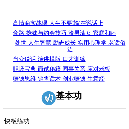
进阶 快速导航
高情商实战课 人生不要'输'在说话上
套路 撩妹与约会技巧 渣男渣女 家庭和睦
处世 人生智慧 励志成长 实用心理学 老话俗
语
当众说话 演讲模版 口才训练
职场宝典 面试秘籍 同事关系 应对老板
赚钱思维 销售话术 创业赚钱 生意经
基本功
快板练功