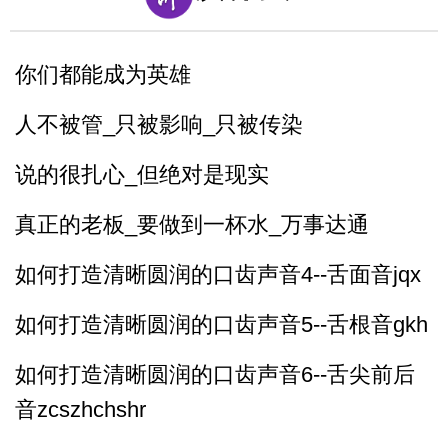
父亲的爱
你们都能成为英雄
人不被管_只被影响_只被传染
说的很扎心_但绝对是现实
真正的老板_要做到一杯水_万事达通
如何打造清晰圆润的口齿声音4--舌面音jqx
如何打造清晰圆润的口齿声音5--舌根音gkh
如何打造清晰圆润的口齿声音6--舌尖前后
音zcszhchshr