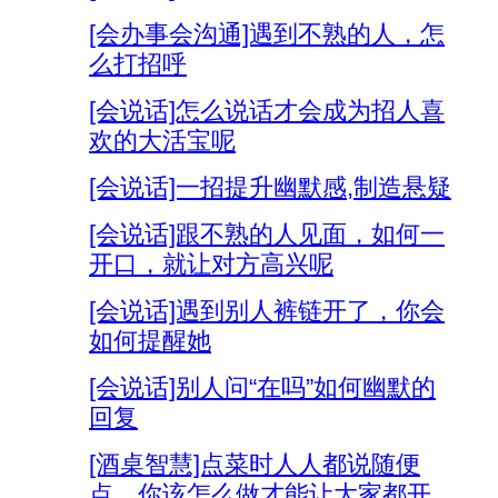
[会办事会沟通]遇到不熟的人，怎
么打招呼
[会说话]怎么说话才会成为招人喜
欢的大活宝呢
[会说话]一招提升幽默感,制造悬疑
[会说话]跟不熟的人见面，如何一
开口，就让对方高兴呢
[会说话]遇到别人裤链开了，你会
如何提醒她
[会说话]别人问“在吗”如何幽默的
回复
[酒桌智慧]点菜时人人都说随便
点，你该怎么做才能让大家都开