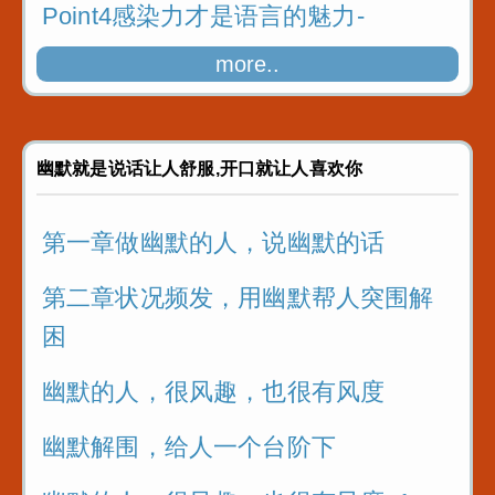
Point4感染力才是语言的魅力-
more..
Point4感染力才是语言的魅力-_1
Point5赞美就要夸到“点儿”上-
幽默就是说话让人舒服,开口就让人喜欢你
第一章做幽默的人，说幽默的话
第二章状况频发，用幽默帮人突围解
困
幽默的人，很风趣，也很有风度
幽默解围，给人一个台阶下