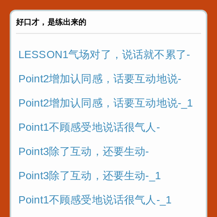
4.复习！3个步骤
好口才，是练出来的
5.阅读实践故事的关键
LESSON1气场对了，说话就不累了-
5.阅读实践故事的关键_1
Point2增加认同感，话要互动地说-
Point2增加认同感，话要互动地说-_1
Point1不顾感受地说话很气人-
Point3除了互动，还要生动-
Point3除了互动，还要生动-_1
Point1不顾感受地说话很气人-_1