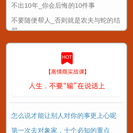
不出10年_你会后悔的10件事
不要随便帮人_否则就是农夫与蛇的结
局
曾国藩4条识人术_教你看人不走眼
对待不同人处世十法则
教你6招_没人能算计你
怎么说才能让别人对你的事更上心呢
第一次去对象家，十个必知的重点