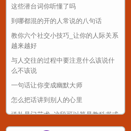
这些潜台词你听懂了吗
到哪都混的开的人常说的八句话
教你六个社交小技巧_让你的人际关系
越来越好
与人交往的过程中要注意什么该说什
么不该说
一句话让你变成幽默大师
怎么把话讲到别人的心里
送礼是门艺术_这段可以算是教科书式
的例子