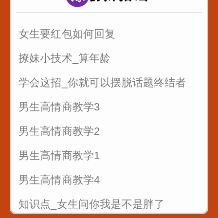
7句黄金口诀教你抓住客户的心
女生要红包如何回复
销售很厉害的一招反问
撩妹小技术_算年龄
遇到只问不买的客户怎么聊
学会这招_你就可以摆脱话题终结者
男生高情商教学3
男生高情商教学2
男生高情商教学1
男生高情商教学4
知识点_女生问你我是不是胖了