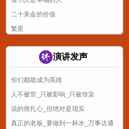
二十美金的价值
繁星
风筝畅想曲
演讲发声
父亲的爱
你们都能成为英雄
人不被管_只被影响_只被传染
说的很扎心_但绝对是现实
真正的老板_要做到一杯水_万事达通