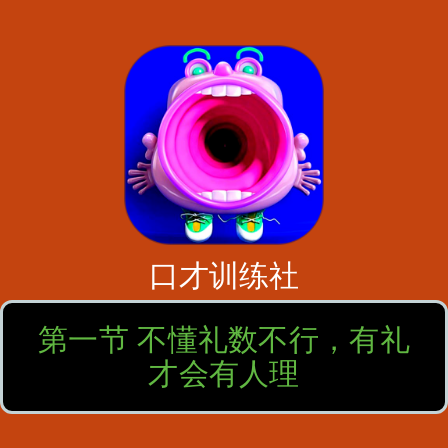
口才训练社
第一节 不懂礼数不行，有礼
才会有人理