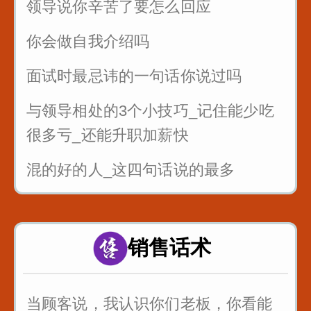
领导说你辛苦了要怎么回应
你会做自我介绍吗
面试时最忌讳的一句话你说过吗
与领导相处的3个小技巧_记住能少吃
很多亏_还能升职加薪快
混的好的人_这四句话说的最多
面试的时候_懂得面试官的心_这样回
答提高通过率
销售话术
职场处处都是坑_要学会听弦外之音_
品言外之意
当顾客说，我认识你们老板，你看能