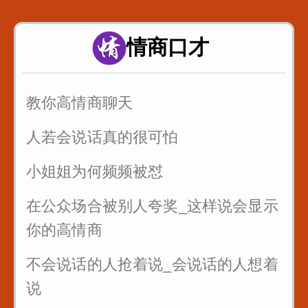
当你喜欢一个女生_不知道怎么表白_
这样说提高成功率
情商口才
情侣之间说这句话永远不分手
教你高情商聊天
人若会说话真的很可怕
小姐姐为何频频被怼
在公众场合被别人夸奖_这样说会显示
你的高情商
不会说话的人抢着说_会说话的人想着
说