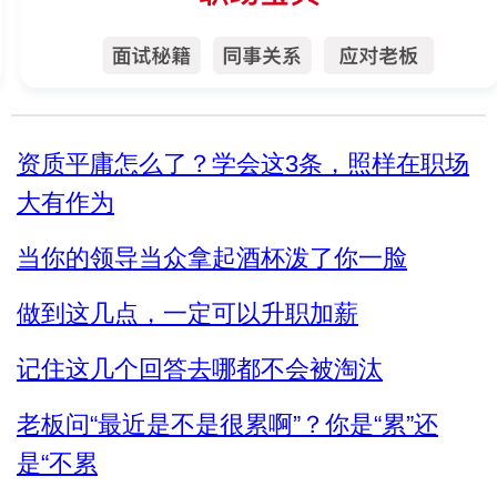
资质平庸怎么了？学会这3条，照样在职场
大有作为
当你的领导当众拿起酒杯泼了你一脸
做到这几点，一定可以升职加薪
记住这几个回答去哪都不会被淘汰
老板问“最近是不是很累啊”？你是“累”还
是“不累