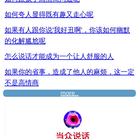
三招让你和任何
如何夸人显得既有趣又走心呢
如果有人跟你说'我好丑啊'，你该如何幽默
的化解尴尬呢
怎么说话才能成为一个让人舒服的人
如果你的省事，造成了他人的麻烦，这一定
不是高情商
more..