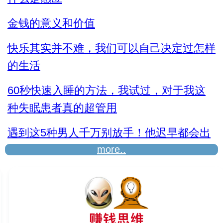
金钱的意义和价值
快乐其实并不难，我们可以自己决定过怎样
的生活
60秒快速入睡的方法，我试过，对于我这
种失眠患者真的超管用
遇到这5种男人千万别放手！他迟早都会出
人头地
more..