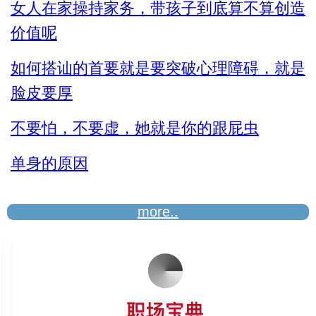
女人在家操持家务，带孩子到底算不算创造
人说话
价值呢
如何搭讪的首要就是要突破心理障碍，就是
脸皮要厚
不要怕，不要虚，她就是你的跟屁虫
单身的原因
more..