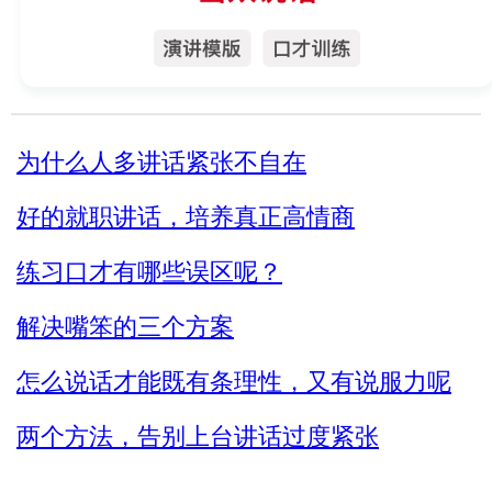
为什么人多讲话紧张不自在
好的就职讲话，培养真正高情商
练习口才有哪些误区呢？
解决嘴笨的三个方案
怎么说话才能既有条理性，又有说服力呢
两个方法，告别上台讲话过度紧张