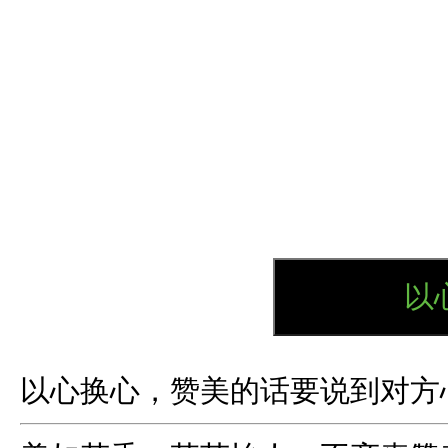
以
以心换心，赞美的话要说到对方