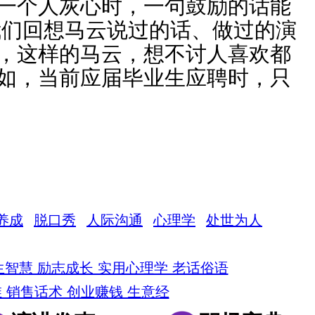
一个人灰心时，一句鼓励的话能
我们回想马云说过的话、做过的演
，这样的马云，想不讨人喜欢都
如，当前应届毕业生应聘时，只
养成
脱口秀
人际沟通
心理学
处世为人
生智慧 励志成长 实用心理学 老话俗语
 销售话术 创业赚钱 生意经