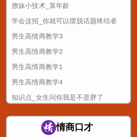
撩妹小技术_算年龄
遇到只问不买的客户怎么聊
学会这招_你就可以摆脱话题终结者
男生高情商教学3
男生高情商教学2
男生高情商教学1
男生高情商教学4
知识点_女生问你我是不是胖了
当你喜欢一个女生_不知道怎么表白_
这样说提高成功率
情商口才