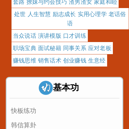
套路 撩妹与约会技巧 渣男渣女 家庭和睦
处世 人生智慧 励志成长 实用心理学 老话俗
语
当众说话 演讲模版 口才训练
职场宝典 面试秘籍 同事关系 应对老板
赚钱思维 销售话术 创业赚钱 生意经
基本功
快板练功
韩信算卦