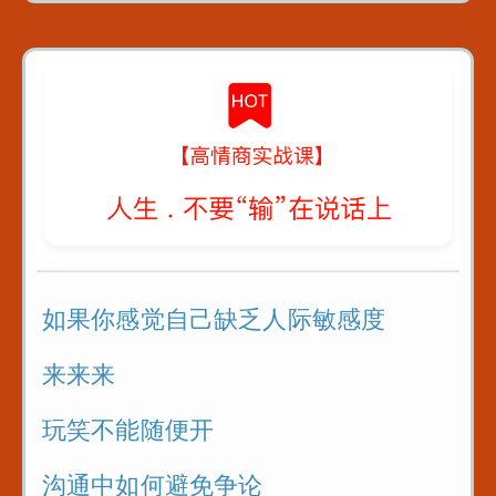
局
曾国藩4条识人术_教你看人不走眼
对待不同人处世十法则
教你6招_没人能算计你
如果你感觉自己缺乏人际敏感度
来来来
玩笑不能随便开
沟通中如何避免争论