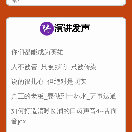
风筝畅想曲
演讲发声
父亲的爱
你们都能成为英雄
人不被管_只被影响_只被传染
说的很扎心_但绝对是现实
真正的老板_要做到一杯水_万事达通
如何打造清晰圆润的口齿声音4--舌面
音jqx