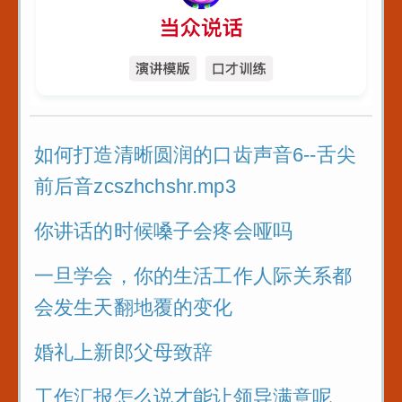
如何打造清晰圆润的口齿声音6--舌尖
前后音zcszhchshr.mp3
你讲话的时候嗓子会疼会哑吗
一旦学会，你的生活工作人际关系都
会发生天翻地覆的变化
婚礼上新郎父母致辞
工作汇报怎么说才能让领导满意呢