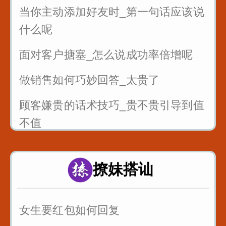
当你主动添加好友时_第一句话应该说
什么呢
面对客户搪塞_怎么说成功率倍增呢
做销售如何巧妙回答_太贵了
顾客嫌贵的话术技巧_贵不贵引导到值
不值
销售的时候懂得尊重客户_一句话就可
以留人留心
撩妹搭讪
7句黄金口诀教你抓住客户的心
女生要红包如何回复
销售很厉害的一招反问