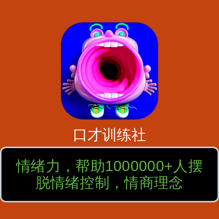
口才训练社
情绪力，帮助1000000+人摆
脱情绪控制，情商理念