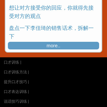
想让对方接受你的回应，你就得先接
受对方的观点
盘点一下李佳琦的销售话术，拆解一
下
more..
口才训练 |
口才训练方法 |
提升口才技巧 |
口才表达训练 |
说话技巧训练 |