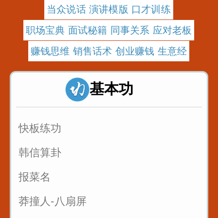
当众说话 演讲模版 口才训练
职场宝典 面试秘籍 同事关系 应对老板
赚钱思维 销售话术 创业赚钱 生意经
基本功
快板练功
韩信算卦
报菜名
莽撞人-八扇屏