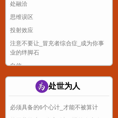
处融洽
思维误区
投射效应
注意不要让_冒充者综合症_成为你事
业的绊脚石
自信
处世为人
必须具备的6个心计_才能不被算计