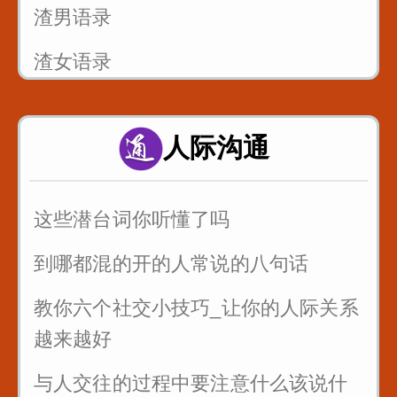
渣男语录
渣女语录
富二代装穷你们见过吗
人际沟通
假戏假做_真热闹_哈哈
这些潜台词你听懂了吗
到哪都混的开的人常说的八句话
教你六个社交小技巧_让你的人际关系
越来越好
与人交往的过程中要注意什么该说什