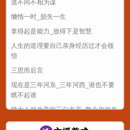
道不同不相为谋
奉承
懒惰一时_损失一生
拿得起是能力_放得下是智慧
人生的道理要自己亲身经历过才会领
悟
三思而后言
现在是三年河东_三年河西_谁也不要
瞧不起谁
犹太人做生意的三句名言_教会你做生
意