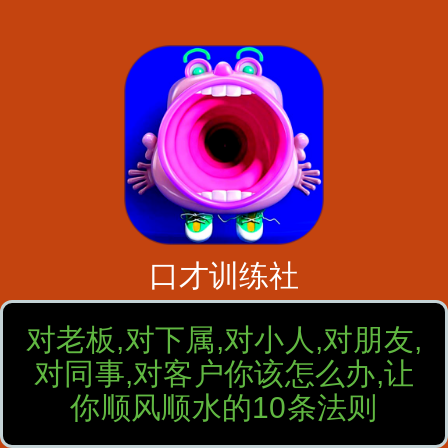
口才训练社
对老板,对下属,对小人,对朋友,
对同事,对客户你该怎么办,让
你顺风顺水的10条法则