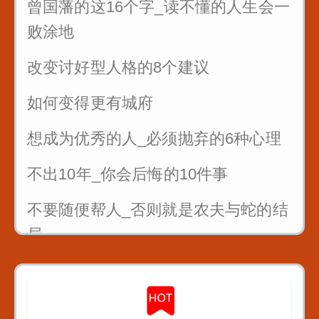
曾国藩的这16个字_读不懂的人生会一
败涂地
改变讨好型人格的8个建议
如何变得更有城府
想成为优秀的人_必须抛弃的6种心理
不出10年_你会后悔的10件事
不要随便帮人_否则就是农夫与蛇的结
局
曾国藩4条识人术_教你看人不走眼
对待不同人处世十法则