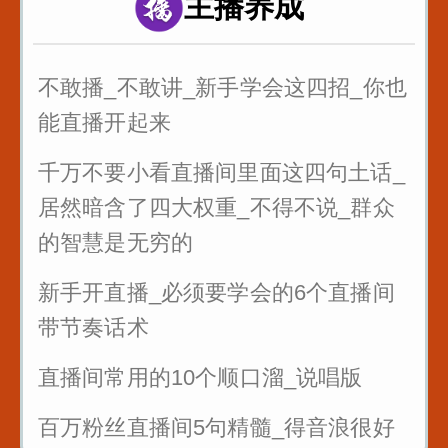
主播养成
最狠的五句话让你瞬间成长
不敢播_不敢讲_新手学会这四招_你也
能直播开起来
千万不要小看直播间里面这四句土话_
居然暗含了四大权重_不得不说_群众
的智慧是无穷的
新手开直播_必须要学会的6个直播间
带节奏话术
直播间常用的10个顺口溜_说唱版
百万粉丝直播间5句精髓_得音浪很好