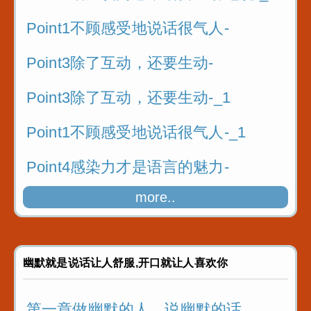
Point1不顾感受地说话很气人-
Point3除了互动，还要生动-
Point3除了互动，还要生动-_1
Point1不顾感受地说话很气人-_1
Point4感染力才是语言的魅力-
more..
Point4感染力才是语言的魅力-_1
Point5赞美就要夸到“点儿”上-
幽默就是说话让人舒服,开口就让人喜欢你
第一章做幽默的人，说幽默的话