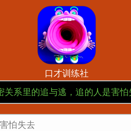
口才训练社
密关系里的追与逃，追的人是害怕
害怕失去