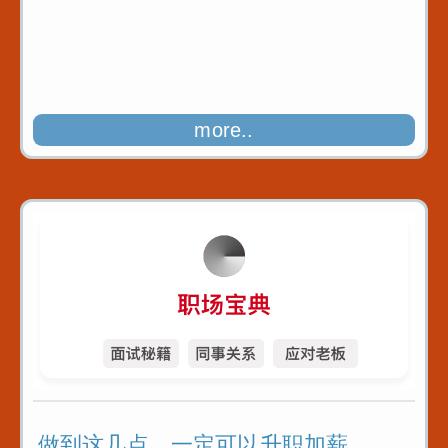
何人
more..
做到这几点，一定可以升职加薪