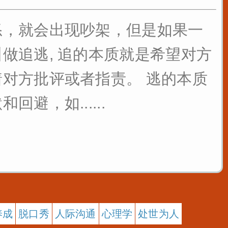
怒，就会出现吵架，但是如果一
做追逃, 追的本质就是希望对方
对方批评或者指责。 逃的本质
，如......
养成
脱口秀
人际沟通
心理学
处世为人