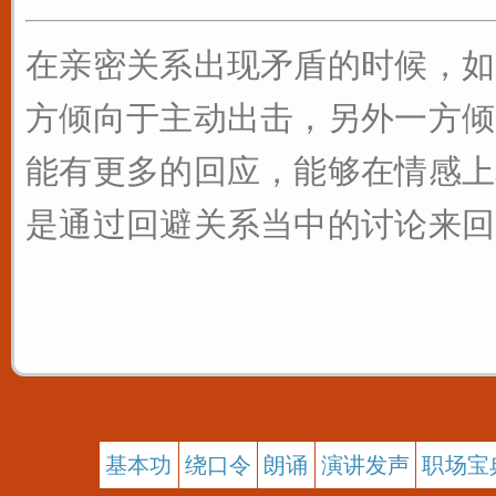
在亲密关系出现矛盾的时候，如
方倾向于主动出击，另外一方倾
能有更多的回应，能够在情感上
是通过回避关系当中的讨论来回避
基本功
绕口令
朗诵
演讲发声
职场宝