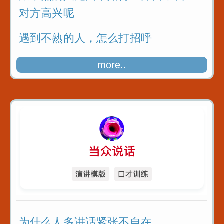
话
对方高兴呢
三招让你和任
遇到不熟的人，怎么打招呼
说话
四个小窍门，让你与人相处留下好印
more..
象
为什么人多讲话紧张不自在