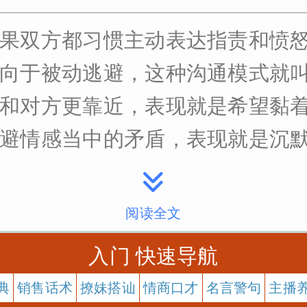
果双方都习惯主动表达指责和愤
向于被动逃避，这种沟通模式就叫
和对方更靠近，表现就是希望黏着
情感当中的矛盾，表现就是沉默和回避
阅读全文
入门 快速导航
典
销售话术
撩妹搭讪
情商口才
名言警句
主播