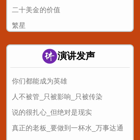
二十美金的价值
繁星
风筝畅想曲
演讲发声
父亲的爱
你们都能成为英雄
人不被管_只被影响_只被传染
说的很扎心_但绝对是现实
真正的老板_要做到一杯水_万事达通