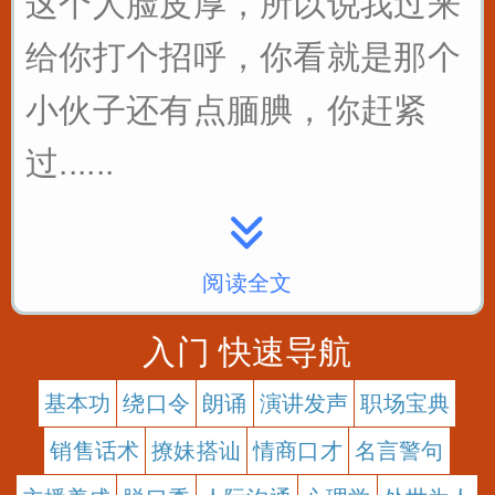
这个人脸皮厚，所以说我过来
给你打个招呼，你看就是那个
小伙子还有点腼腆，你赶紧
过......
阅读全文
入门 快速导航
基本功
绕口令
朗诵
演讲发声
职场宝典
销售话术
撩妹搭讪
情商口才
名言警句