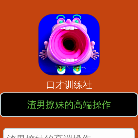
口才训练社
渣男撩妹的高端操作