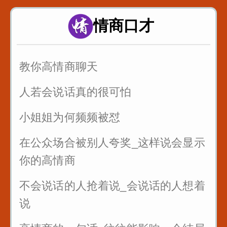
当你喜欢一个女生_不知道怎么表白_
这样说提高成功率
情商口才
情侣之间说这句话永远不分手
教你高情商聊天
人若会说话真的很可怕
小姐姐为何频频被怼
在公众场合被别人夸奖_这样说会显示
你的高情商
不会说话的人抢着说_会说话的人想着
说