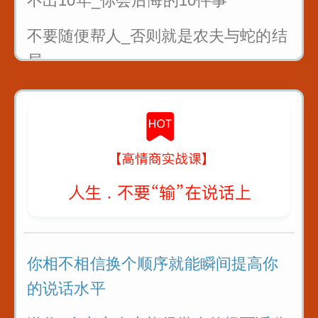
不出10年_你会后悔的10件事
不要随便帮人_否则就是农夫与蛇的结
局
曾国藩4条识人术_教你看人不走眼
对待不同人处世十法则
教你6招_没人能算计你
你相不相信换个顺序就能瞬间提高你
的说话水平