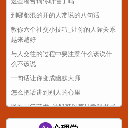
这些潜台词你听懂了吗
到哪都混的开的人常说的八句话
教你六个社交小技巧_让你的人际关系
越来越好
与人交往的过程中要注意什么该说什
么不该说
一句话让你变成幽默大师
怎么把话讲到别人的心里
送礼是门艺术_这段可以算是教科书式
的例子