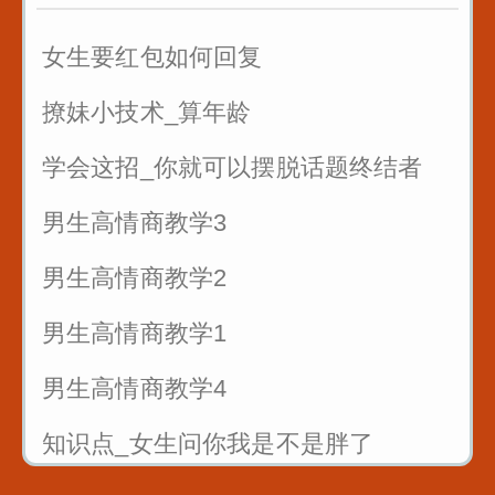
7句黄金口诀教你抓住客户的心
女生要红包如何回复
销售很厉害的一招反问
撩妹小技术_算年龄
遇到只问不买的客户怎么聊
学会这招_你就可以摆脱话题终结者
男生高情商教学3
男生高情商教学2
男生高情商教学1
男生高情商教学4
知识点_女生问你我是不是胖了