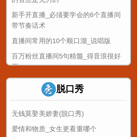
新手开直播_必须要学会的6个直播间
带节奏话术
直播间常用的10个顺口溜_说唱版
百万粉丝直播间5句精髓_得音浪很好
用
反复练习1w遍_主播基本功_直播话术
脱口秀
1
反复练习1w遍_主播基本功_直播话术
无钱莫娶美娇妻(脱口秀)
2
爱情和物质_女生更看重哪个
反复练习1w遍_主播基本功_直播话术